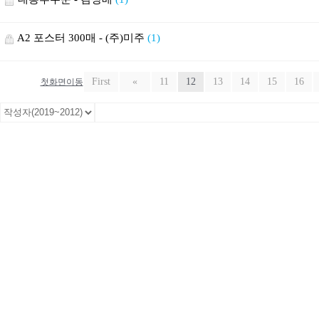
A2 포스터 300매 - (주)미주
(1)
First
«
11
12
13
14
15
16
첫화면이동