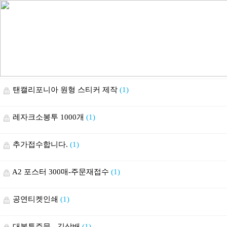
탠캘리포니아 원형 스티커 제작
(1)
레자크소봉투 1000개
(1)
추가접수합니다.
(1)
A2 포스터 300매-주문재접수
(1)
공연티켓인쇄
(1)
대봉투주문 - 김상배
(1)