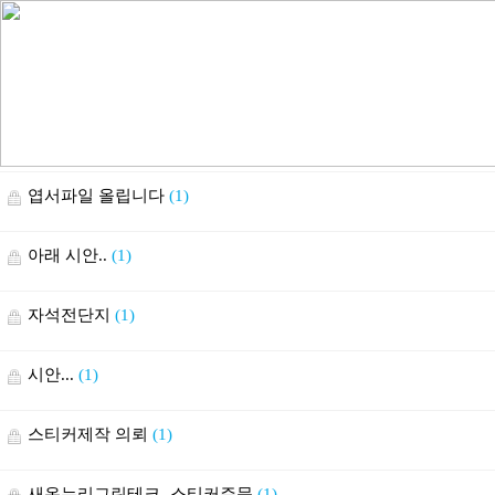
엽서파일 올립니다
(1)
아래 시안..
(1)
자석전단지
(1)
시안...
(1)
스티커제작 의뢰
(1)
새온누리그린테크- 스티커주문
(1)