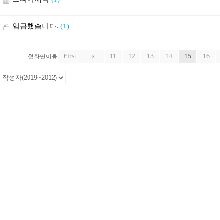
입금했습니다.
(1)
First
«
11
12
13
14
15
16
첫화면이동